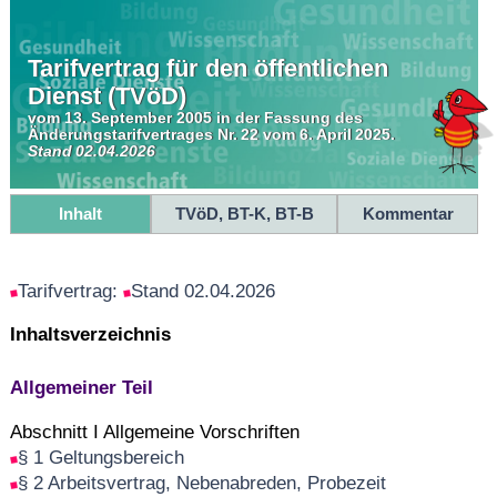
Tarifvertrag für den öffentlichen
Dienst (TVöD)
vom 13. September 2005 in der Fassung des
Änderungstarifvertrages Nr. 22 vom 6. April 2025.
Stand 02.04.2026
Inhalt
TVöD, BT-K, BT-B
Kommentar
Tarifvertrag:
Stand 02.04.2026
Inhaltsverzeichnis
Allgemeiner Teil
Abschnitt I Allgemeine Vorschriften
§ 1 Geltungsbereich
§ 2 Arbeitsvertrag, Nebenabreden, Probezeit