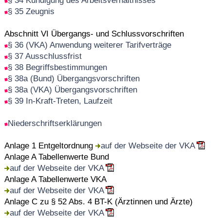
§ 34 Kündigung des Arbeitsverhältnisses
§ 35 Zeugnis
Abschnitt VI Übergangs- und Schlussvorschriften
§ 36 (VKA) Anwendung weiterer Tarifverträge
§ 37 Ausschlussfrist
§ 38 Begriffsbestimmungen
§ 38a (Bund) Übergangsvorschriften
§ 38a (VKA) Übergangsvorschriften
§ 39 In-Kraft-Treten, Laufzeit
Niederschriftserklärungen
Anlage 1 Entgeltordnung
auf der Webseite der VKA
Anlage A Tabellenwerte Bund
auf der Webseite der VKA
Anlage A Tabellenwerte VKA
auf der Webseite der VKA
Anlage C zu § 52 Abs. 4 BT-K (Ärztinnen und Ärzte)
auf der Webseite der VKA