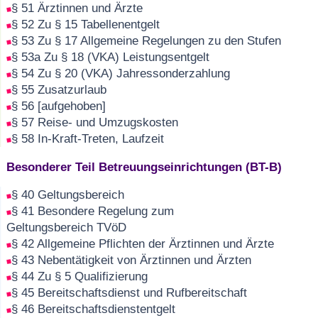
§ 51 Ärztinnen und Ärzte
§ 52 Zu § 15 Tabellenentgelt
§ 53 Zu § 17 Allgemeine Regelungen zu den Stufen
§ 53a Zu § 18 (VKA) Leistungsentgelt
§ 54 Zu § 20 (VKA) Jahressonderzahlung
§ 55 Zusatzurlaub
§ 56 [aufgehoben]
§ 57 Reise- und Umzugskosten
§ 58 In-Kraft-Treten, Laufzeit
Besonderer Teil Betreuungseinrichtungen (BT-B)
§ 40 Geltungsbereich
§ 41 Besondere Regelung zum
Geltungsbereich TVöD
§ 42 Allgemeine Pflichten der Ärztinnen und Ärzte
§ 43 Nebentätigkeit von Ärztinnen und Ärzten
§ 44 Zu § 5 Qualifizierung
§ 45 Bereitschaftsdienst und Rufbereitschaft
§ 46 Bereitschaftsdienstentgelt