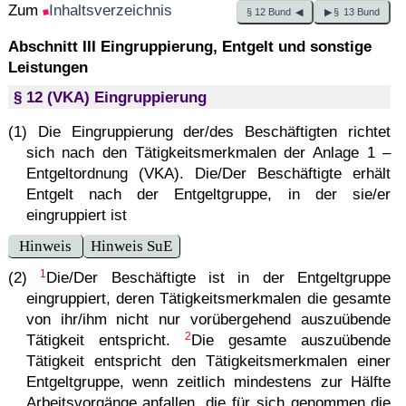
Zum
Inhaltsverzeichnis
§ 12 Bund ◀
▶ § 13 Bund
Abschnitt III Eingruppierung, Entgelt und sonstige
Leistungen
§ 12 (VKA) Eingruppierung
(1) Die Eingruppierung der/des Beschäftigten richtet
sich nach den Tätigkeitsmerkmalen der Anlage 1 –
Entgeltordnung (VKA). Die/Der Beschäftigte erhält
Entgelt nach der Entgeltgruppe, in der sie/er
eingruppiert ist
Hinweis
Hinweis SuE
1
(2)
Die/Der Beschäftigte ist in der Entgeltgruppe
eingruppiert, deren Tätigkeitsmerkmalen die gesamte
von ihr/ihm nicht nur vorübergehend auszuübende
2
Tätigkeit entspricht.
Die gesamte auszuübende
Tätigkeit entspricht den Tätigkeitsmerkmalen einer
Entgeltgruppe, wenn zeitlich mindestens zur Hälfte
Arbeitsvorgänge anfallen, die für sich genommen die