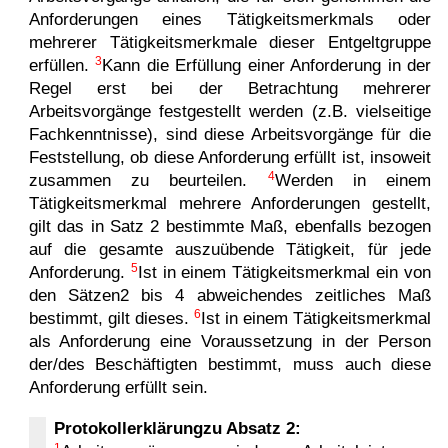
Anforderungen eines Tätigkeitsmerkmals oder
mehrerer Tätigkeitsmerkmale dieser Entgeltgruppe
3
erfüllen.
Kann die Erfüllung einer Anforderung in der
Regel erst bei der Betrachtung mehrerer
Arbeitsvorgänge festgestellt werden (z.B. vielseitige
Fachkenntnisse), sind diese Arbeitsvorgänge für die
Feststellung, ob diese Anforderung erfüllt ist, insoweit
4
zusammen zu beurteilen.
Werden in einem
Tätigkeitsmerkmal mehrere Anforderungen gestellt,
gilt das in Satz 2 bestimmte Maß, ebenfalls bezogen
auf die gesamte auszuübende Tätigkeit, für jede
5
Anforderung.
Ist in einem Tätigkeitsmerkmal ein von
den Sätzen2 bis 4 abweichendes zeitliches Maß
6
bestimmt, gilt dieses.
Ist in einem Tätigkeitsmerkmal
als Anforderung eine Voraussetzung in der Person
der/des Beschäftigten bestimmt, muss auch diese
Anforderung erfüllt sein.
Protokollerklärungzu Absatz 2:
1