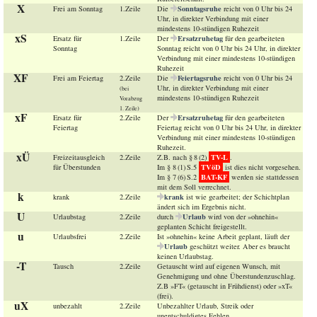
X
Sonntagsruhe
Frei am Sonntag
1.Zeile
Die
reicht von 0 Uhr bis 24
Uhr, in direkter Verbindung mit einer
mindestens 10-stündigen Ruhezeit
xS
Ersatzruhetag
Ersatz für
1.Zeile
Der
für den gearbeiteten
Sonntag
Sonntag reicht von 0 Uhr bis 24 Uhr, in direkter
Verbindung mit einer mindestens 10-stündigen
Ruhezeit
XF
Feiertagsruhe
Frei am Feiertag
2.Zeile
Die
reicht von 0 Uhr bis 24
Uhr, in direkter Verbindung mit einer
(bei
mindestens 10-stündigen Ruhezeit
Vorabzug
1. Zeile)
xF
Ersatzruhetag
Ersatz für
2.Zeile
Der
für den gearbeiteten
Feiertag
Feiertag reicht von 0 Uhr bis 24 Uhr, in direkter
Verbindung mit einer mindestens 10-stündigen
Ruhezeit.
xÜ
TV-L
Freizeitausgleich
2.Zeile
Z.B. nach § 8 (2)
.
TVöD
für Überstunden
Im § 8 (1) S.5
ist dies nicht vorgesehen.
BAT-KF
Im § 7 (6) S.2
werden sie stattdessen
mit dem Soll verrechnet.
k
krank
krank
2.Zeile
ist wie gearbeitet; der Schichtplan
ändert sich im Ergebnis nicht.
U
Urlaub
Urlaubstag
2.Zeile
durch
wird von der »ohnehin«
geplanten Schicht freigestellt.
u
Urlaubsfrei
2.Zeile
Ist »ohnehin« keine Arbeit geplant, läuft der
Urlaub
geschützt weiter. Aber es braucht
keinen Urlaubstag.
-T
Tausch
2.Zeile
Getauscht wird auf eigenen Wunsch, mit
Genehmigung und ohne Überstundenzuschlag.
Z.B »FT« (getauscht in Frühdienst) oder »xT«
(frei).
uX
unbezahlt
2.Zeile
Unbezahlter Urlaub, Streik oder
unentschuldigtes Fehlen.