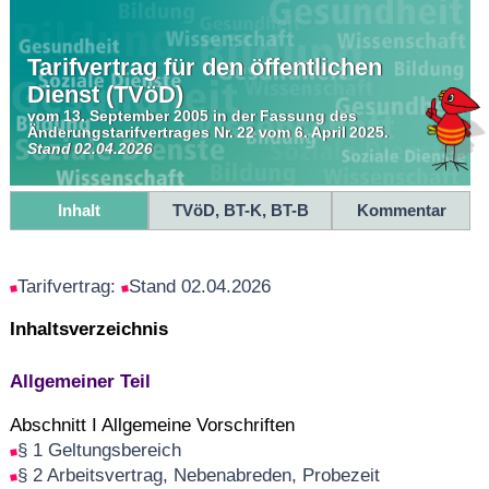
Tarifvertrag für den öffentlichen
Dienst (TVöD)
vom 13. September 2005 in der Fassung des
Änderungstarifvertrages Nr. 22 vom 6. April 2025.
Stand 02.04.2026
Inhalt
TVöD, BT-K, BT-B
Kommentar
Tarifvertrag:
Stand 02.04.2026
Inhaltsverzeichnis
Allgemeiner Teil
Abschnitt I Allgemeine Vorschriften
§ 1 Geltungsbereich
§ 2 Arbeitsvertrag, Nebenabreden, Probezeit