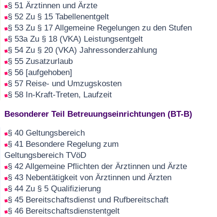
§ 51 Ärztinnen und Ärzte
§ 52 Zu § 15 Tabellenentgelt
§ 53 Zu § 17 Allgemeine Regelungen zu den Stufen
§ 53a Zu § 18 (VKA) Leistungsentgelt
§ 54 Zu § 20 (VKA) Jahressonderzahlung
§ 55 Zusatzurlaub
§ 56 [aufgehoben]
§ 57 Reise- und Umzugskosten
§ 58 In-Kraft-Treten, Laufzeit
Besonderer Teil Betreuungseinrichtungen (BT-B)
§ 40 Geltungsbereich
§ 41 Besondere Regelung zum
Geltungsbereich TVöD
§ 42 Allgemeine Pflichten der Ärztinnen und Ärzte
§ 43 Nebentätigkeit von Ärztinnen und Ärzten
§ 44 Zu § 5 Qualifizierung
§ 45 Bereitschaftsdienst und Rufbereitschaft
§ 46 Bereitschaftsdienstentgelt