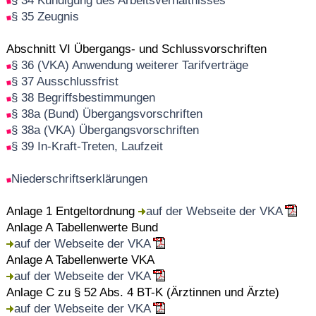
§ 34 Kündigung des Arbeitsverhältnisses
§ 35 Zeugnis
Abschnitt VI Übergangs- und Schlussvorschriften
§ 36 (VKA) Anwendung weiterer Tarifverträge
§ 37 Ausschlussfrist
§ 38 Begriffsbestimmungen
§ 38a (Bund) Übergangsvorschriften
§ 38a (VKA) Übergangsvorschriften
§ 39 In-Kraft-Treten, Laufzeit
Niederschriftserklärungen
Anlage 1 Entgeltordnung
auf der Webseite der VKA
Anlage A Tabellenwerte Bund
auf der Webseite der VKA
Anlage A Tabellenwerte VKA
auf der Webseite der VKA
Anlage C zu § 52 Abs. 4 BT-K (Ärztinnen und Ärzte)
auf der Webseite der VKA