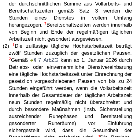
der durchschnittlichen Summe aus Vollarbeits- und
Bereitschaftszeiten gemäß Satz 3 werden die
Stunden eines Dienstes in vollem Umfang
7
herangezogen.
Bereitschaftszeiten werden innerhalb
von Beginn und Ende der regelmäßigen täglichen
Arbeitszeit nicht gesondert ausgewiesen.
1
(2)
Die zulässige tägliche Höchstarbeitszeit beträgt
zwölf Stunden zuzüglich der gesetzlichen Pausen.
2
Gemäß
§ 7 ArbZG
kann ab 1. Januar 2026 durch
Betriebs- oder einvernehmliche Dienst­ver­ein­ba­rung
eine tägliche Höchstarbeitszeit unter Einrechnung der
gesetzlich vorgeschriebenen Pausen von bis zu 24
Stunden eingeführt werden, wenn die Vollarbeitszeit
innerhalb der Gesamtdauer der täglichen Arbeitszeit
neun Stunden regelmäßig nicht überschreitet und
durch besondere Maßnahmen (insb. Sicherstellung
ausreichender Ruhephasen und Bereitstellung
gesonderter Ruheräume) vor Einführung
sichergestellt wird, dass die Gesundheit der
3