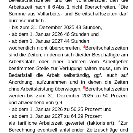
Bereitschaftszeiten und der Vollarbeitszeit darf die
3
Arbeitszeit nach § 6 Abs. 1 nicht überschreiten.
Die
Summe aus Vollarbeits- und Bereitschaftszeiten darf
durchschnittlich
- bis zum 31. Dezember 2025 48 Stunden,
- ab dem 1. Januar 2026 46 Stunden und
- ab dem 1. Januar 2027 44 Stunden
4
wöchentlich nicht überschreiten.
Bereitschaftszeiten
sind die Zeiten, in denen sich die/der Beschäftigte am
Arbeitsplatz oder einer anderen vom Arbeitgeber
bestimmten Stelle zur Verfügung halten muss, um im
Bedarfsfall die Arbeit selbständig, ggf. auch auf
Anordnung, aufzunehmen und in denen die Zeiten
5
ohne Arbeitsleistung überwiegen.
Bereitschaftszeiten
werden bis zum 31. Dezember 2025 zu 50 Prozent
und abweichend von § 9
- ab dem 1. Januar 2026 zu 56,25 Prozent und
- ab dem 1. Januar 2027 zu 64,29 Prozent
6
als tarifliche Arbeitszeit gewertet (faktorisiert).
Zur
Berechnung eventuell anfallender Zeitzuschläge und