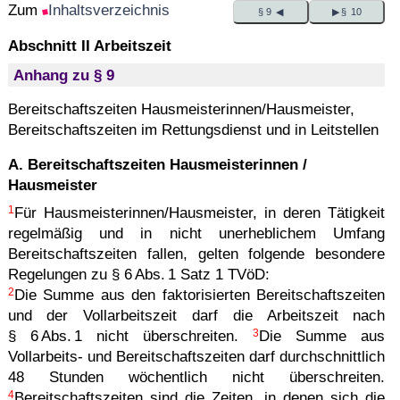
Zum
Inhaltsverzeichnis
§ 9 ◀
▶ § 10
Abschnitt II Arbeitszeit
Anhang zu § 9
Bereitschaftszeiten Hausmeisterinnen/Hausmeister,
Bereitschaftszeiten im Rettungsdienst und in Leitstellen
A. Bereitschaftszeiten Hausmeisterinnen /
Hausmeister
1
Für Hausmeisterinnen/Hausmeister, in deren Tätigkeit
regelmäßig und in nicht unerheblichem Umfang
Bereitschaftszeiten fallen, gelten folgende besondere
Regelungen zu § 6 Abs. 1 Satz 1 TVöD:
2
Die Summe aus den faktorisierten Bereitschaftszeiten
und der Vollarbeitszeit darf die Arbeitszeit nach
3
§ 6 Abs. 1 nicht überschreiten.
Die Summe aus
Vollarbeits- und Bereitschaftszeiten darf durchschnittlich
48 Stunden wöchentlich nicht überschreiten.
4
Bereitschaftszeiten sind die Zeiten, in denen sich die