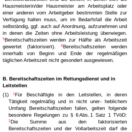
Hausmeisterin/der Hausmeister am Arbeitsplatz oder
einer anderen vom Arbeitgeber bestimmten Stelle zur
Verfügung halten muss, um im Bedarfsfall die Arbeit
selbständig, ggf. auch auf Anordnung, aufzunehmen und
in denen die Zeiten ohne Arbeitsleistung überwiegen.
5
Bereitschaftszeiten werden zur Hälfte als Arbeitszeit
6
gewertet (faktorisiert).
Bereitschaftszeiten werden
innerhalb von Beginn und Ende der regelmäßigen
täglichen Arbeitszeit nicht gesondert ausgewiesen.
B. Bereitschaftszeiten im Rettungsdienst und in
Leitstellen
1
(1)
Für Beschäftigte in den Leitstellen, in deren
Tätigkeit regelmäßig und in nicht uner- heblichem
Umfang Bereitschaftszeiten fallen, gelten folgende
besondere Regelungen zu § 6 Abs. 1 Satz 1 TVöD:
2
Die Summe aus den faktorisierten
Bereitschaftszeiten und der Vollarbeitszeit darf die