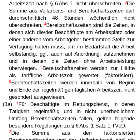
3
Arbeitszeit nach § 6 Abs. 1 nicht überschreiten.
Die
Summe aus Vollarbeits- und Bereitschaftszeiten darf
durchschnittlich 48 Stunden wöchentlich nicht
4
überschreiten.
Bereitschaftszeiten sind die Zeiten, in
denen sich die/der Beschäftigte am Arbeitsplatz oder
einer anderen vom Arbeitgeber bestimmten Stelle zur
Verfügung halten muss, um im Bedarfsfall die Arbeit
selbständig, ggf. auch auf Anordnung, aufzunehmen
und in denen die Zeiten ohne Arbeitsleistung
5
überwiegen.
Bereitschaftszeiten werden zur Hälfte
als tarifliche Arbeitszeit gewertet (faktorisiert).
6
Bereitschaftszeiten werden innerhalb von Beginn
und Ende der regelmäßigen täglichen Arbeitszeit nicht
gesondert ausgewiesen.
1
(1a)
Für Beschäftigte im Rettungsdienst, in deren
Tätigkeit regelmäßig und in nicht unerheblichem
Umfang Bereitschaftszeiten fallen, gelten folgende
besondere Regelungen zu § 6 Abs. 1 Satz 1 TVöD:
2
Die Summe aus den faktorisierten