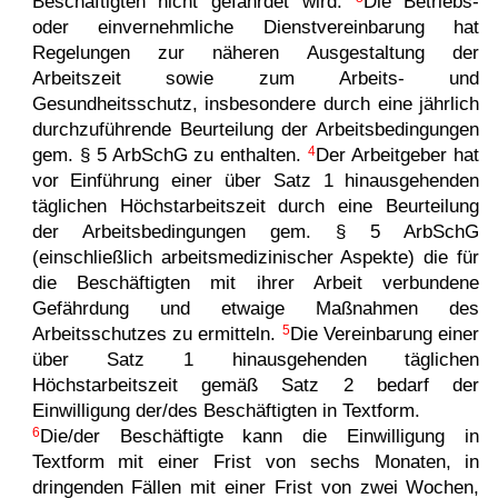
Beschäftigten nicht gefährdet wird.
Die Betriebs-
oder einvernehmliche Dienst­ver­ein­ba­rung hat
Regelungen zur näheren Ausgestaltung der
Arbeitszeit sowie zum Arbeits- und
Gesundheitsschutz, insbesondere durch eine jährlich
durchzuführende Beurteilung der Arbeitsbedingungen
4
gem. § 5 ArbSchG zu enthalten.
Der Arbeitgeber hat
vor Einführung einer über Satz 1 hinausgehenden
täglichen Höchstarbeitszeit durch eine Beurteilung
der Arbeitsbedingungen gem. § 5 ArbSchG
(einschließlich arbeitsmedizinischer Aspekte) die für
die Beschäftigten mit ihrer Arbeit verbundene
Gefährdung und etwaige Maßnahmen des
5
Arbeitsschutzes zu ermitteln.
Die Vereinbarung einer
über Satz 1 hinausgehenden täglichen
Höchstarbeitszeit gemäß Satz 2 bedarf der
Einwilligung der/des Beschäftigten in Textform.
6
Die/der Beschäftigte kann die Einwilligung in
Textform mit einer Frist von sechs Monaten, in
dringenden Fällen mit einer Frist von zwei Wochen,