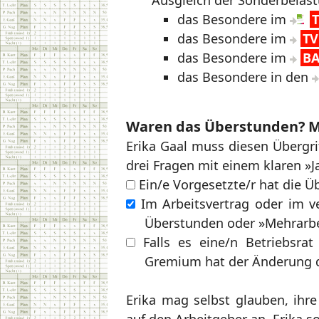
Ausgleich der Sonderbelastu
das Besondere im
das Besondere im
TV
das Besondere im
BA
das Besondere in den
Waren das Überstunden? Mu
Erika Gaal muss diesen Übergri
drei Fragen mit einem klaren »J
Ein/e Vorgesetzte/r hat die Ü
Im Arbeitsvertrag oder im ver
Überstunden oder »Mehrarbei
Falls es eine/n Betriebsrat 
Gremium hat der Änderung 
Erika mag selbst glauben, ihr