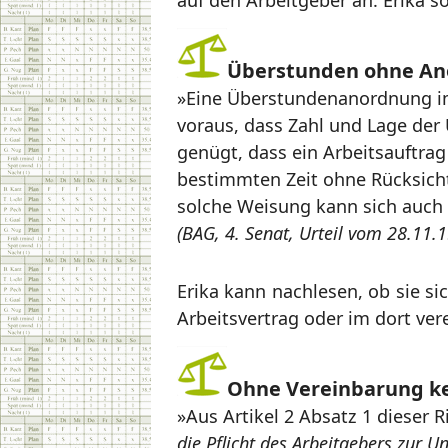
auf den Arbeitgeber an. Erika sol
Überstunden ohne A
»Eine Überstundenanordnung im
voraus, dass Zahl und Lage der
genügt, dass ein Arbeitsauftrag
bestimmten Zeit ohne Rücksicht
solche Weisung kann sich auch
(BAG, 4. Senat, Urteil vom 28.11.
Erika kann nachlesen, ob sie s
Arbeitsvertrag oder im dort vere
Ohne Vereinbarung ke
»Aus Artikel 2 Absatz 1 dieser R
die Pflicht des Arbeitgebers zur U