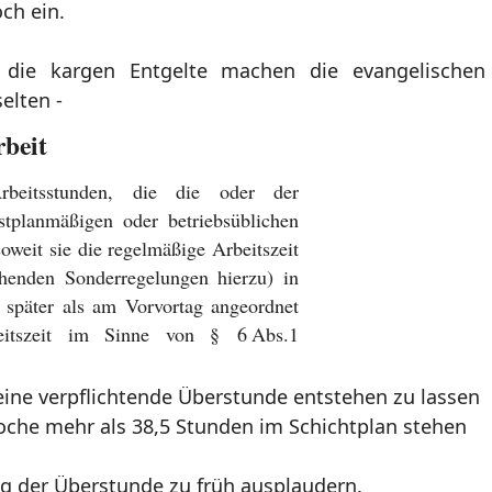
och ein.
r die kargen Entgelte machen die evangelischen
elten -
rbeit
beitsstunden, die die oder der
stplanmäßigen oder betriebsüblichen
soweit sie die regelmäßige Arbeitszeit
henden Sonderregelungen hierzu) in
 später als am Vorvortag angeordnet
eitszeit im Sinne von § 6 Abs.1
ine verpflichtende Überstunde entstehen zu lassen
oche mehr als 38,5 Stunden im Schichtplan stehen
g der Überstunde zu früh ausplaudern.