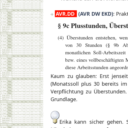
AVR.DD
(AVR DW EKD)
: Prak
§ 9c Plusstunden, Über
(4) Überstunden entstehen, wen
von 30 Stunden (§ 9b Abs
monatlichen Soll-Arbeitszeit 
bzw. eines vollbeschäftigten M
diese Arbeitsstunden angeordn
Kaum zu glauben: Erst jensei
(Monatssoll plus 30 bereits i
Verpflichtung zu Überstunden. 
Grundlage.
Erika kann sicher gehen. S