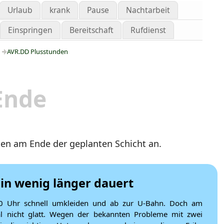
Urlaub
krank
Pause
Nachtarbeit
Einspringen
Bereitschaft
Rufdienst
AVR.DD Plusstunden
Ende
en am Ende der geplanten Schicht an.
in wenig länger dauert
0:00 Uhr schnell umkleiden und ab zur U-Bahn. Doch am
al nicht glatt. Wegen der bekannten Probleme mit zwei