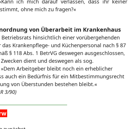
 »Kann ich mich darauf verlassen, dass ihr keiner
ustimmt, ohne mich zu fragen?«
nordnung von Überarbeit im Krankenhaus
Betriebsrats hinsichtlich einer vorübergehenden
ür das Krankenpflege- und Küchenpersonal nach § 87
gemäß § 118 Abs. 1 BetrVG deswegen ausgeschlossen,
en Zwecken dient und deswegen als sog.
 »Dem Arbeitgeber bleibt noch ein erheblicher
s auch ein Bedürfnis für ein Mitbestimmungsrecht
nung von Überstunden bestehen bleibt.«
R 3/90)
rw