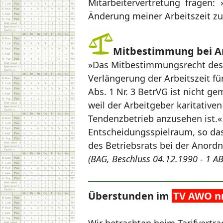
Mitarbeitervertretung fragen:
Änderung meiner Arbeitszeit z
Mitbestimmung bei A
»Das Mitbestimmungsrecht des 
Verlängerung der Arbeitszeit f
Abs. 1 Nr. 3 BetrVG ist nicht 
weil der Arbeitgeber karitativ
Tendenzbetrieb anzusehen ist.«
Entscheidungsspielraum, so das
des Betriebsrats bei der Anord
(BAG, Beschluss 04.12.1990 - 1 AB
Überstunden im
TV AWO n