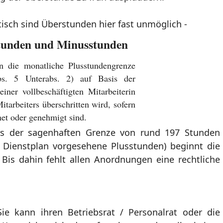
tisch sind Überstunden hier fast unmöglich -
stunden und Minusstunden
n die monatliche Plusstundengrenze
. 5 Unterabs. 2) auf Basis der
einer vollbeschäftigten Mitarbeiterin
itarbeiters überschritten wird, sofern
et oder genehmigt sind.
ts der sagenhaften Grenze von rund 197 Stunden
m Dienstplan vorgesehene Plusstunden) beginnt die
Bis dahin fehlt allen Anordnungen eine rechtliche
ie kann ihren Betriebsrat / Personalrat oder die