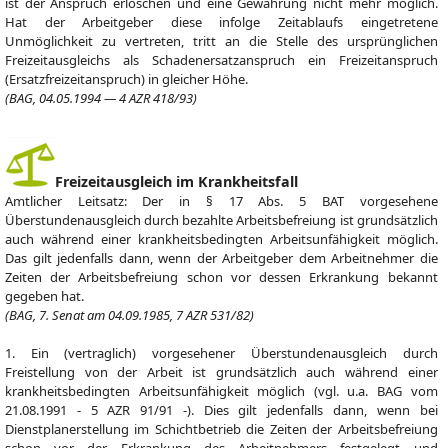
ist der Anspruch erloschen und eine Gewährung nicht mehr möglich.
Hat der Arbeitgeber diese infolge Zeitablaufs eingetretene
Unmöglichkeit zu vertreten, tritt an die Stelle des ursprünglichen
Freizeitausgleichs als Schadenersatzanspruch ein Freizeitanspruch
(Ersatzfreizeitanspruch) in gleicher Höhe.
(BAG, 04.05.1994 — 4 AZR 418/93)
Freizeitausgleich im Krankheitsfall
Amtlicher Leitsatz: Der in § 17 Abs. 5 BAT vorgesehene
Überstundenausgleich durch bezahlte Arbeitsbefreiung ist grundsätzlich
auch während einer krankheitsbedingten Arbeitsunfähigkeit möglich.
Das gilt jedenfalls dann, wenn der Arbeitgeber dem Arbeitnehmer die
Zeiten der Arbeitsbefreiung schon vor dessen Erkrankung bekannt
gegeben hat.
(BAG, 7. Senat am 04.09.1985, 7 AZR 531/82)
1. Ein (vertraglich) vorgesehener Überstundenausgleich durch
Freistellung von der Arbeit ist grundsätzlich auch während einer
krankheitsbedingten Arbeitsunfähigkeit möglich (vgl. u.a. BAG vom
21.08.1991 - 5 AZR 91/91 -). Dies gilt jedenfalls dann, wenn bei
Dienstplanerstellung im Schichtbetrieb die Zeiten der Arbeitsbefreiung