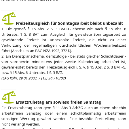
Freizeitausgleich für Sonntagsarbeit bleibt unbezahlt
1. Die gemäß § 15 Abs. 2 S. 3 BMT-G ebenso wie nach § 15 Abs. 6
Unterabs. 1 S. 3 BAT zum Ausgleich für geleistete Sonntagsarbeit zu
gewährende Freizeit ist unbezahlte Freizeit, die nicht zu einer
Verkürzung der regelmäßigen durchschnittlichen Wochenarbeitszeit
führt (Anschluss an BAG NZA 1993, 372 f.).
2. Ein Dienstplanschema, demzufolge - bei stets gleicher Schichtdauer -
von vornherein mindestens jeder zweite Kalendertag arbeitsfrei ist,
gewährleistet bereits den Freizeitausgleich i. S. v. § 15 Abs. 2 S. 3 BMT-G,
bzw. § 15 Abs. 6 Unterabs. 1 S. 3 BAT.
(LAG Köln, 29.01.2003, 7 (13) Sa 710/02)
Ersatzruhetag am sowieso freien Samstag
Ein Ersatzruhetag kann gem § 11 Abs 3 ArbZG auch an einem ohnehin
arbeitsfreien Samstag oder einem schichtplanmäßig arbeitsfreien
sonstigen Werktag gewährt werden. Eine bezahlte Freistellung kann
nicht verlangt werden.