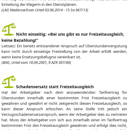
Einteilung der Klägerin in den Dienstplänen.
(LAG Niedersachsen Urteil 03.06.2014 - 15 Sa 967/13)
Nicht einseitig: »Bei uns gibt es nur Freizeitausgleich,
keine Bezahlung!“
Leitsatz: Ein bereits entstandener Anspruch auf Überstundenvergütung
kann nicht durch einseitige Freistellung von der Arbeit erfüllt werden,
wenn keine Ersetzungsbefugnis vereinbart ist.
(BAG, Urteil vom 18.09.2001, 9 AZR 307/00)
Schadensersatz statt Freizeitausgleich
Hat der Arbeitgeber nach dem anzuwendenden Tarifvertrag für
Überstunden innerhalb einer bestimmten Frist Freizeitausgleich zu
gewähren und gewährt er nicht zeitgerecht diesen Freizeitausgleich, so
kann dieser Anspruch erlöschen. An seine Stelle tritt jedoch ein
Verzugsschadenersatzanspruch, wenn der Arbeitgeber dies zu vertreten
hat. Muss der Arbeitgeber von sich aus innerhalb einer im Tarifvertrag
bestimmten Frist den Freizeitausgleich gewähren und erfolgt dies nicht,