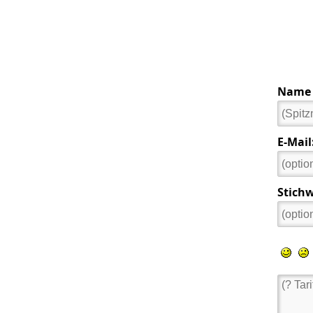
Name o
E-Mail
Stichw