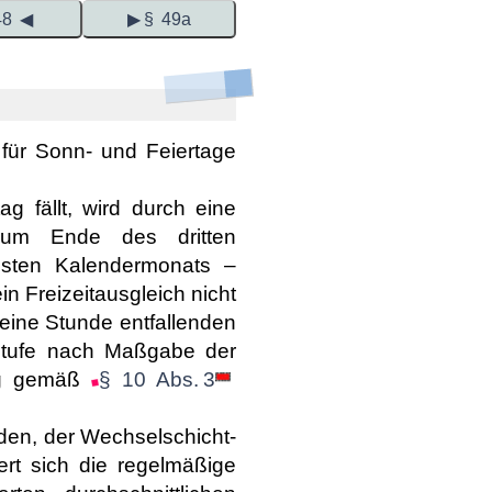
48 ◀
▶ § 49a
 für Sonn- und Feiertage
g fällt, wird durch eine
zum Ende des dritten
sten Kalendermonats –
in Freizeitausgleich nicht
 eine Stunde entfallenden
 Stufe nach Maßgabe der
hung gemäß
§ 10 Abs. 3
den, der Wechselschicht-
rt sich die regelmäßige