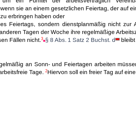
 um ein Fünftel der arbeitsvertraglich vereinba
wenn sie an einem gesetzlichen Feiertag, der auf ein
g zu erbringen haben oder
es Feiertags, sondern dienstplanmäßig nicht zur Ar
nderen Tagen der Woche ihre regelmäßige Arbeitsz
3
sen Fällen nicht.
§ 8 Abs. 1 Satz 2 Buchst. d
bleibt
regelmäßig an Sonn- und Feiertagen arbeiten müssen
2
rbeitsfreie Tage.
Hiervon soll ein freier Tag auf ein