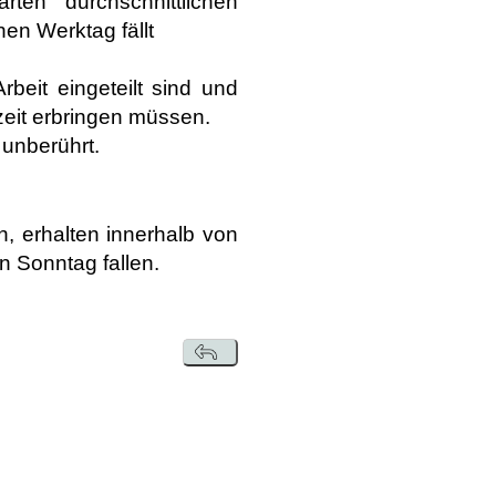
rten durchschnittlichen
en Werktag fällt
beit eingeteilt sind und
eit erbringen müssen.
 unberührt.
, erhalten innerhalb von
en Sonntag fallen.