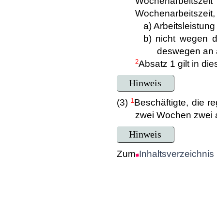
Wochenarbeitszeit
Wochenarbeitszeit, 
a) Arbeitsleistun
b) nicht wegen d
deswegen an a
2
Absatz 1 gilt in die
Hinweis
1
(3)
Beschäftigte, die 
zwei Wochen zwei a
Hinweis
Zum
Inhaltsverzeichnis