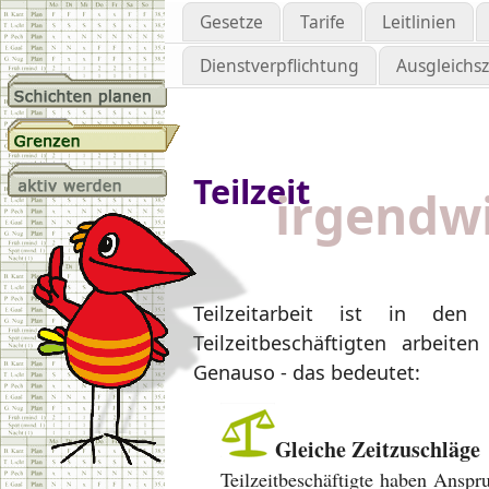
Gesetze
Tarife
Leitlinien
Dienstverpflichtung
Ausgleichs
Teilzeit
irgendw
Teilzeitarbeit ist in den
Teilzeitbeschäftigten arbeit
Genauso - das bedeutet:
Gleiche Zeitzuschläge
Teilzeitbeschäftigte haben Anspr