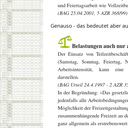
und Feiertagsarbeit wie Vollzeitbe
(BAG 25.04.2001, 5 AZR 368/99)
Genauso - das bedeutet aber au
Belastungen auch nur a
Der Einsatz von Teilzeitbeschäf
(Samstag, Sonntag, Feiertag, 
Arbeitsintensität, kann eine 
darstellen.
(BAG Urteil 24.4.1997 - 2 AZR 3
In der Begründung: »Das gesetzli
jedenfalls alle Arbeitsbedingunge
Möglichkeit der Freizeitgestaltu
zusammenhängende Freizeit an d
ganz allgemein als erstrebenswert