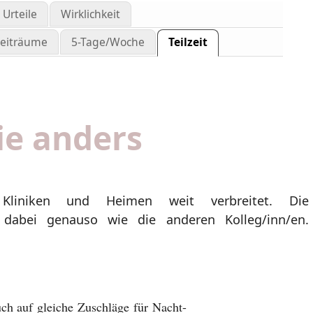
Urteile
Wirklichkeit
zeiträume
5-Tage/Woche
Teilzeit
ie anders
 Kliniken und Heimen weit verbreitet. Die
en dabei genauso wie die anderen Kolleg/inn/en.
uch auf gleiche Zuschläge für Nacht-