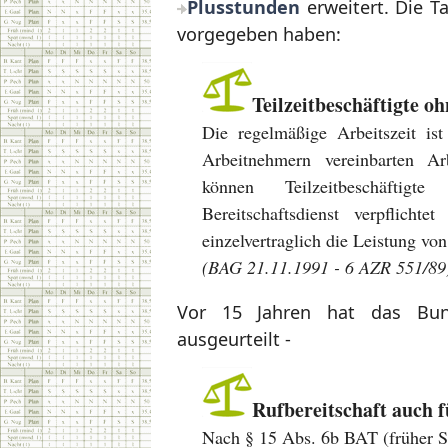
Plusstunden
erweitert. Die Ta
vorgegeben haben:
Teilzeitbeschäftigte oh
Die regelmäßige Arbeitszeit ist
Arbeitnehmern vereinbarten Ar
können Teilzeitbeschäfti
Bereitschaftsdienst verpflicht
einzelvertraglich die Leistung von 
(BAG 21.11.1991 - 6 AZR 551/89
Vor 15 Jahren hat das Bun
ausgeurteilt -
Rufbereitschaft auch f
Nach § 15 Abs. 6b BAT (früher S