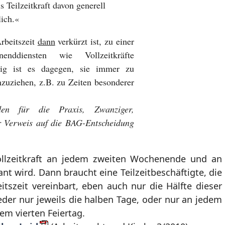
s Teilzeitkraft davon generell
lich.«
Arbeitszeit
dann
verkürzt ist, zu einer
nddiensten wie Vollzeitkräfte
sig ist es dagegen, sie immer zu
nzuziehen, z.B. zu Zeiten besonderer
aden für die Praxis, Zwanziger,
r Verweis auf die BAG-Entscheidung
Vollzeitkraft an jedem zweiten Wochenende und an
nt wird. Dann braucht eine Teilzeitbeschäftigte, die
itszeit vereinbart, eben auch nur die Hälfte dieser
er nur jeweils die halben Tage, oder nur an jedem
m vierten Feiertag.