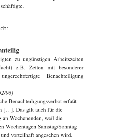
schäftigte.
ch:
nteilig
tigten zu ungünstigen Arbeitszeiten
Nacht) z.B. Zeiten mit besonderer
ungerechtfertigte Benachteiligung
52/96)
che Benachteiligungsverbot erfaßt
n […]. Das gilt auch für die
ng an Wochenenden, weil die
en Wochentagen Samstag/Sonntag
 und vorteilhaft angesehen wird.