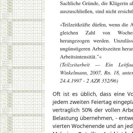
Sachliche Gründe, die Klägerin al
auszuschließen, sind nicht ersicht
»Teilzeitkräfte dürfen, wenn die 
gleichen Zahl von Wochene
herangezogen werden. Unzuläs
ungünstigeren Arbeitszeiten hera
Arbeitsintensität."«
(Teilzeitarbeit — Ein Leitf
Winkelmann, 2007, Rn. 18, unte
24.4.1997 - 2 AZR 352/96)
Oft ist es üblich, dass eine 
jedem zweiten Feiertag eingepla
vertraglich 50% der vollen Arbe
Belastung übernehmen, - entwed
vierten Wochenende und an jede