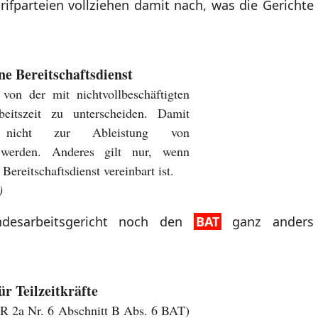
rifparteien vollziehen damit nach, was die Gerichte
ne Bereitschaftsdienst
 von der mit nichtvollbeschäftigten
beitszeit zu unterscheiden. Damit
gte nicht zur Ableistung von
et werden. Anderes gilt nur, wenn
Bereitschaftsdienst vereinbart ist.
)
desarbeitsgericht noch den
BAT
ganz anders
ür Teilzeitkräfte
R 2a Nr. 6 Abschnitt B Abs. 6 BAT)