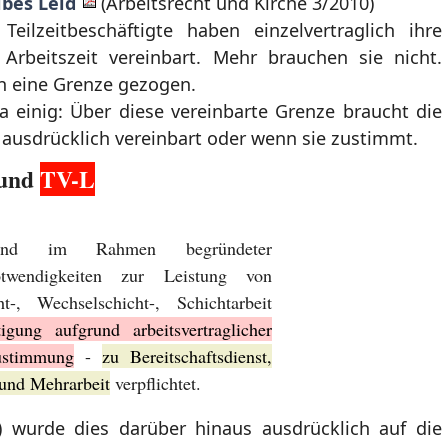
lbes Leid
(Arbeitsrecht und Kirche 3/2010)
Teilzeitbeschäftigte haben einzelvertraglich ihre
 Arbeitszeit vereinbart. Mehr brauchen sie nicht.
n eine Grenze gezogen.
da einig: Über diese vereinbarte Grenze braucht die
ie ausdrücklich vereinbart oder wenn sie zustimmt.
und
TV-L
sind im Rahmen begründeter
 Notwendigkeiten zur Leistung von
t-, Wechselschicht-, Schichtarbeit
tigung aufgrund arbeitsvertraglicher
ustimmung
-
zu Bereitschaftsdienst,
 und Mehrarbeit
verpflichtet.
wurde dies darüber hinaus ausdrücklich auf die