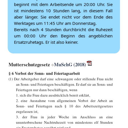
beginnt mit dem Arbeitsende um 20:00 Uhr. Sie
ist mindestens 10 Stunden lang, in diesem Fall
aber länger. Sie endet nicht vor dem Ende des
Werktages um 11:45 Uhr am Donnerstag.
Bereits nach 4 Stunden durchbricht die Ruhezeit
um 00:00 Uhr den Beginn des angeblichen
Ersatzruhetags. Er ist also keiner.
Mutterschutzgesetz
MuSchG (2018)
§ 6 Verbot der Sonn- und Feiertagsarbeit
(1) Der Arbeitgeber darf eine schwangere oder stillende Frau nicht
an Sonn- und Feiertagen beschäftigen. Er darf sie an Sonn- und
Feiertagen nur dann beschäftigen, wenn
1. sich die Frau dazu ausdrücklich bereit erklärt,
2. eine Ausnahme vom allgemeinen Verbot der Arbeit an
Sonn- und Feiertagen nach § 10 des Arbeitszeitgesetzes
zugelassen ist,
3. der Frau in jeder Woche im Anschluss an eine
ununterbrochene Nachtruhezeit von mindestens elf Stunden
ein Ersatzruhetag gewährt wird und