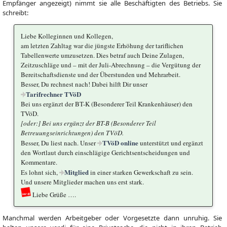
Empfänger angezeigt) nimmt sie alle Beschäftigten des Betriebs. Sie
schreibt:
Liebe Kolleginnen und Kollegen,
am letzten Zahltag war die jüngste Erhöhung der tariflichen
Tabellenwerte umzusetzen. Dies betraf auch Deine Zulagen,
Zeitzuschläge und – mit der Juli-Abrechnung – die Vergütung der
Bereitschaftsdienste und der Überstunden und Mehrarbeit.
Besser, Du rechnest nach! Dabei hilft Dir unser
Tarifrechner TVöD
Bei uns ergänzt der BT-K (Besonderer Teil Krankenhäuser) den
TVöD.
[oder:] Bei uns ergänzt der BT-B (Besonderer Teil
Betreuungseinrichtungen) den TVöD.
TVöD online
Besser, Du liest nach. Unser
unterstützt und ergänzt
den Wortlaut durch einschlägige Gerichtsentscheidungen und
Kommentare.
Mitglied
Es lohnt sich,
in einer starken Gewerkschaft zu sein.
Und unsere Mitglieder machen uns erst stark.
Liebe Grüße ….
Manchmal werden Arbeitgeber oder Vorgesetzte dann unruhig. Sie