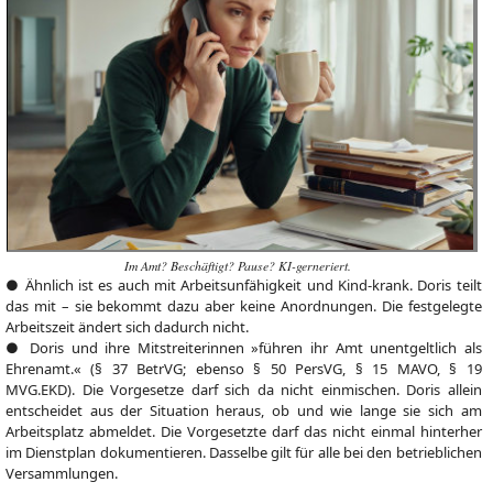
Im Amt? Beschäftigt? Pause? KI-gerneriert.
● Ähnlich ist es auch mit Arbeitsunfähigkeit und Kind-krank. Doris teilt
das mit – sie bekommt dazu aber keine Anordnungen. Die festgelegte
Arbeitszeit ändert sich dadurch nicht.
● Doris und ihre Mitstreiterinnen »führen ihr Amt unentgeltlich als
Ehrenamt.« (§ 37 BetrVG; ebenso § 50 PersVG, § 15 MAVO, § 19
MVG.EKD). Die Vorgesetze darf sich da nicht einmischen. Doris allein
entscheidet aus der Situation heraus, ob und wie lange sie sich am
Arbeitsplatz abmeldet. Die Vorgesetzte darf das nicht einmal hinterher
im Dienstplan dokumentieren. Dasselbe gilt für alle bei den betrieblichen
Versammlungen.