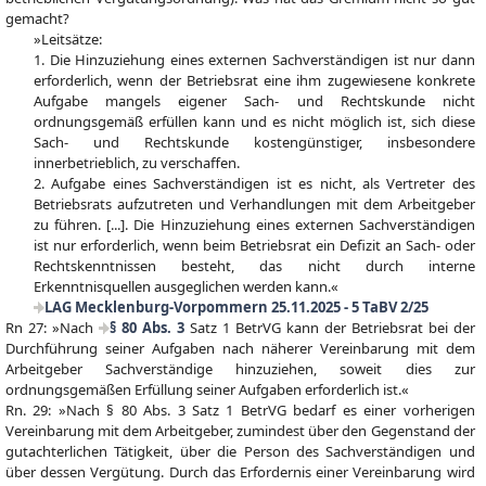
gemacht?
»Leitsätze:
1. Die Hinzuziehung eines externen Sachverständigen ist nur dann
erforderlich, wenn der Betriebsrat eine ihm zugewiesene konkrete
Aufgabe mangels eigener Sach- und Rechtskunde nicht
ordnungsgemäß erfüllen kann und es nicht möglich ist, sich diese
Sach- und Rechtskunde kostengünstiger, insbesondere
innerbetrieblich, zu verschaffen.
2. Aufgabe eines Sachverständigen ist es nicht, als Vertreter des
Betriebsrats aufzutreten und Verhandlungen mit dem Arbeitgeber
zu führen. [...]. Die Hinzuziehung eines externen Sachverständigen
ist nur erforderlich, wenn beim Betriebsrat ein Defizit an Sach- oder
Rechtskenntnissen besteht, das nicht durch interne
Erkenntnisquellen ausgeglichen werden kann.«
LAG Mecklenburg-Vorpommern 25.11.2025 - 5 TaBV 2/25
Rn 27: »Nach
§ 80 Abs. 3
Satz 1 BetrVG kann der Betriebsrat bei der
Durchführung seiner Aufgaben nach näherer Vereinbarung mit dem
Arbeitgeber Sachverständige hinzuziehen, soweit dies zur
ordnungsgemäßen Erfüllung seiner Aufgaben erforderlich ist.«
Rn. 29: »Nach § 80 Abs. 3 Satz 1 BetrVG bedarf es einer vorherigen
Vereinbarung mit dem Arbeitgeber, zumindest über den Gegenstand der
gutachterlichen Tätigkeit, über die Person des Sachverständigen und
über dessen Vergütung. Durch das Erfordernis einer Vereinbarung wird