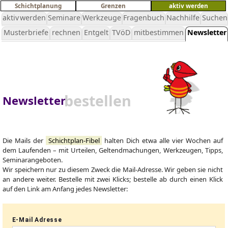
Schichtplanung
Grenzen
aktiv werden
aktiv werden
Seminare
Werkzeuge
Fragenbuch
Nachhilfe
Suchen
Musterbriefe
rechnen
Entgelt
TVöD
mitbestimmen
Newsletter
bestellen
Newsletter
Die Mails der
Schichtplan-Fibel
halten Dich etwa alle vier Wochen auf
dem Laufenden – mit Urteilen, Geltendmachungen, Werkzeugen, Tipps,
Seminarangeboten.
Wir speichern nur zu diesem Zweck die Mail-Adresse. Wir geben sie nicht
an andere weiter. Bestelle mit zwei Klicks; bestelle ab durch einen Klick
auf den Link am Anfang jedes Newsletter: