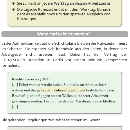
Sie schließt an jedem Werktag an dessen Arbeitszeit an.
Die tägliche Ruhezeit endet mit dem Werktag. Danach
geht es allenfalls noch um den späteren Ausgleich von
Kürzungen.
Wann darf gekürzt werden?
In der Aufmerksamkeit auf die Schichtpläne bleiben die Ruhezeiten meist
im Schatten. Sie ergeben sich irgendwie aus den Zeiten, in denen der
Arbeitgeber nicht arbeiten lässt. Dabei hat der Vertrag der
CDU/CSU/SPD Koalition in Berlin vor einem Jahr ein Versprechen
formuliert:
Koalitionsvertrag 2025
[…] Dabei werden wir die hohen Standards im Arbeitsschutz
wahren und die
geltenden Ruhezeitregelungen
beibehalten. Kein
Beschäftigter darf gegen seinen Willen zu höherer Arbeitszeit
gezwungen werden. Deshalb werden wir Missbrauch ausschließen.
[…]
Die geltenden Regelungen zur Ruhezeit stehen im Gesetz.