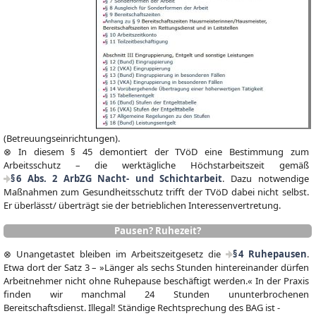
(Betreuungseinrichtungen).
⊗ In diesem § 45 demontiert der TVöD eine Bestimmung zum
Arbeitsschutz – die werktägliche Höchstarbeitszeit gemäß
§ 6 Abs. 2 ArbZG Nacht- und Schichtarbeit
. Dazu notwendige
Maßnahmen zum Gesundheitsschutz trifft der TVöD dabei nicht selbst.
Er überlässt/ überträgt sie der betrieblichen Interessenvertretung.
Pausen? Ruhezeit?
⊗ Unangetastet bleiben im Arbeitszeitgesetz die
§ 4 Ruhepausen
.
Etwa dort der Satz 3 – »Länger als sechs Stunden hintereinander dürfen
Arbeitnehmer nicht ohne Ruhepause beschäftigt werden.« In der Praxis
finden wir manchmal 24 Stunden ununterbrochenen
Bereitschaftsdienst. Illegal! Ständige Rechtsprechung des BAG ist -