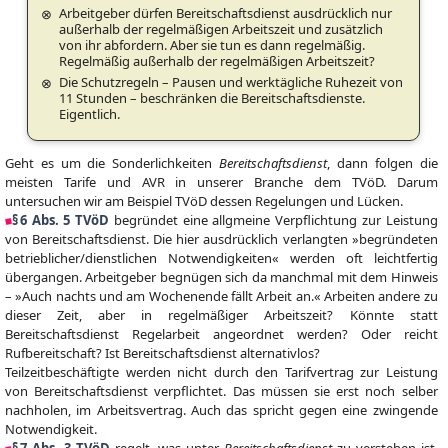
Arbeitgeber dürfen Bereitschaftsdienst ausdrücklich nur
außerhalb der regelmäßigen Arbeitszeit und zusätzlich
von ihr abfordern. Aber sie tun es dann regelmäßig.
Regelmäßig außerhalb der regelmäßigen Arbeitszeit?
Die Schutzregeln – Pausen und werktägliche Ruhezeit von
11 Stunden – beschränken die Bereitschaftsdienste.
Eigentlich.
Geht es um die Sonderlichkeiten
Bereitschaftsdienst
, dann folgen die
meisten Tarife und AVR in unserer Branche dem TVöD. Darum
untersuchen wir am Beispiel TVöD dessen Regelungen und Lücken.
§ 6 Abs. 5 TVöD
begründet eine allgmeine Verpflichtung zur Leistung
von Bereitschaftsdienst. Die hier ausdrücklich verlangten »begründeten
betrieblicher/dienstlichen Notwendigkeiten« werden oft leichtfertig
übergangen. Arbeitgeber begnügen sich da manchmal mit dem Hinweis
– »Auch nachts und am Wochenende fällt Arbeit an.« Arbeiten andere zu
dieser Zeit, aber in regelmäßiger Arbeitszeit? Könnte statt
Bereitschaftsdienst Regelarbeit angeordnet werden? Oder reicht
Rufbereitschaft? Ist Bereitschaftsdienst alternativlos?
Teilzeitbeschäftigte werden nicht durch den Tarifvertrag zur Leistung
von Bereitschaftsdienst verpflichtet. Das müssen sie erst noch selber
nachholen, im Arbeitsvertrag. Auch das spricht gegen eine zwingende
Notwendigkeit.