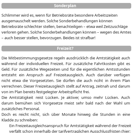
Sonderplan
Schlimmer wird es, wenn für Betriebsräte besondere Arbeitszeiten
ausgemauschelt werden. Solche Sonderbehandlungen können
Betriebsräte schlechter stellen, benachteiligen – etwa weil Zeitzuschläge
verloren gehen. Solche Sonderbehandlungen können – wegen des Amtes
– auch besser stellen, bevorzugen. Beides ist strafbar!
Freizeit?
Die Mitbestimmungsgesetze regeln ausdrücklich die Amtstätigkeit auch
während der individuellen Freizeit. Für zusätzliche Fahrtkosten gibt es
Geld. Für zusätzliche Wegezeiten und für die eigentlichen Amtsstunden
entsteht ein Anspruch auf Freizeitausgleich. Auch darüber verfügen
nicht etwa die Vorgesetzten. Sie dürfen die auch nciht in ihrem Plan
verrechnen. Dieser Freizeitausgleich stellt auf Antrag, zeitnah und darum
von im Plan bereits festgelegter Arbeitspflicht frei.
Die Amtstätigkeit reist Lücken. Je aktiver, umso mehr Lücken. Auch
darum bemühen sich Vorgesetze meist sehr bald nach der Wahl um
zusätzliches Personal.
Doch es reicht nicht, sich über Monate hinweg die Stunden in eine
Kladde zu schreiben:
Ein Freizeitausgleichsanspruch für Amtstätigkeit während der Freizeit
verfällt schon innerhalb der tarifvertraglichen Ausschlussfristen (hier: