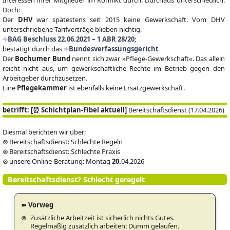
Doch:
Der
DHV
war spätestens seit 2015 keine Gewerkschaft. Vom DHV
unterschriebene Tarifverträge blieben nichtig.
BAG Beschluss 22.06.2021 – 1 ABR 28/20
;
bestätigt durch das
Bundesverfassungsgericht
Der
Bochumer Bund
nennt sich zwar »Pflege-Gewerkschaft«. Das allein
reicht nicht aus, um gewerkschaftliche Rechte im Betrieb gegen den
Arbeitgeber durchzusetzen.
Eine
Pflegekammer
ist ebenfalls keine Ersatzgewerkschaft.
betrifft: [⏰ Schichtplan-Fibel aktuell]
Bereitschaftsdienst (17.04.2026)
Diesmal berichten wir über:
⊗ Bereitschaftsdienst: Schlechte Regeln
⊗ Bereitschaftsdienst: Schlechte Praxis
⊗ unsere Online-Beratung: Montag
20.
04.2026
Bereitschaftsdienst? Schlecht geregelt
➽ Vorweg
Zusätzliche Arbeitzeit ist sicherlich nichts Gutes.
Regelmäßig zusätzlich arbeiten: Dumm gelaufen.