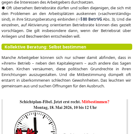
gegen die Interessen des Arbeitgebers durchsetzen.
● Oft übersehen: Betriebsräte dürfen und sollen diejenigen, die sich mit
den Problemen an den Arbeitsplätzen auskennen (»sachverständig«
sind), in ihre Sitzungsberatung einbinden (
§ 80 BetrVG
Abs. 3). Und die
einzelnen, auf Aktivierung orientierten Betriebsräte können dies gezielt
vorschlagen. Die gilt insbesondere dann, wenn der Betriebsrat über
Anliegen und Beschwerden entscheiden will.
Kollektive Beratung: Selbst bestimmen
Manche Arbeitgeber können sich nur schwer damit abfinden, dass in
»ihrem« Betrieb – neben den Kapitaleignern – auch andere das Sagen
haben. Kirchen versäumen, diese politischen Grundrechte in ihren
Einrichtungen auszugestalten. Und die Mitbestimmung dümpelt oft
erstarrt in überkommenen schlechten Gewohnheiten. Das leuchten wir
gemeinsam aus und suchen Öffnungen für den Ausbruch.
Schichtplan-Fibel. Jetzt erst recht.
Mitbestimmen?
Montag, 18. Mai 2026, 10 bis 12 Uhr