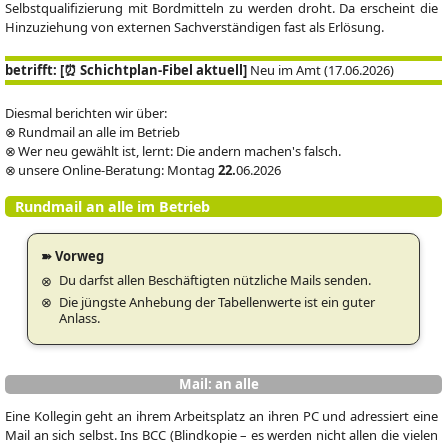
Selbstqualifizierung mit Bordmitteln zu werden droht. Da erscheint die
Hinzuziehung von externen Sachverständigen fast als Erlösung.
betrifft: [⏰ Schichtplan-Fibel aktuell]
Neu im Amt (17.06.2026)
Diesmal berichten wir über:
⊗ Rundmail an alle im Betrieb
⊗ Wer neu gewählt ist, lernt: Die andern machen's falsch.
⊗ unsere Online-Beratung: Montag
22.
06.2026
Rundmail an alle im Betrieb
➽ Vorweg
Du darfst allen Beschäftigten nützliche Mails senden.
Die jüngste Anhebung der Tabellenwerte ist ein guter
Anlass.
Mail: an alle
Eine Kollegin geht an ihrem Arbeitsplatz an ihren PC und adressiert eine
Mail an sich selbst. Ins BCC (Blindkopie – es werden nicht allen die vielen