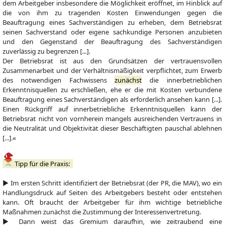
dem Arbeitgeber insbesondere die Möglichkeit eröffnet, im Hinblick auf
die von ihm zu tragenden Kosten Einwendungen gegen die
Beauftragung eines Sachverständigen zu erheben, dem Betriebsrat
seinen Sachverstand oder eigene sachkundige Personen anzubieten
und den Gegenstand der Beauftragung des Sachverständigen
zuverlässig zu begrenzen [...].
Der Betriebsrat ist aus den Grundsätzen der vertrauensvollen
Zusammenarbeit und der Verhältnismäßigkeit verpflichtet, zum Erwerb
des notwendigen Fachwissens
zunächst
die innerbetrieblichen
Erkenntnisquellen zu erschließen, ehe er die mit Kosten verbundene
Beauftragung eines Sachverständigen als erforderlich ansehen kann [...].
Einen Rückgriff auf innerbetriebliche Erkenntnisquellen kann der
Betriebsrat nicht von vornherein mangels ausreichenden Vertrauens in
die Neutralität und Objektivität dieser Beschäftigten pauschal ablehnen
[...].«
Tipp für die Praxis:
▶ Im ersten Schritt identifiziert der Betriebsrat (der PR, die MAV), wo ein
Handlungsdruck auf Seiten des Arbeitgebers besteht oder entstehen
kann. Oft braucht der Arbeitgeber für ihm wichtige betriebliche
Maßnahmen zunächst die Zustimmung der Interessenvertretung.
▶ Dann weist das Gremium daraufhin, wie zeitraubend eine