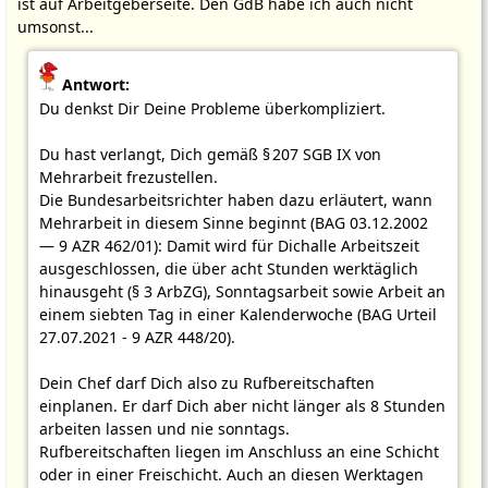
ist auf Arbeitgeberseite. Den GdB habe ich auch nicht
umsonst...
Antwort:
Du denkst Dir Deine Probleme überkompliziert.
Du hast verlangt, Dich gemäß § 207 SGB IX von
Mehrarbeit frezustellen.
Die Bundesarbeitsrichter haben dazu erläutert, wann
Mehrarbeit in diesem Sinne beginnt (BAG 03.12.2002
— 9 AZR 462/01): Damit wird für Dichalle Arbeitszeit
ausgeschlossen, die über acht Stunden werktäglich
hinausgeht (§ 3 ArbZG), Sonntagsarbeit sowie Arbeit an
einem siebten Tag in einer Kalenderwoche (BAG Urteil
27.07.2021 - 9 AZR 448/20).
Dein Chef darf Dich also zu Rufbereitschaften
einplanen. Er darf Dich aber nicht länger als 8 Stunden
arbeiten lassen und nie sonntags.
Rufbereitschaften liegen im Anschluss an eine Schicht
oder in einer Freischicht. Auch an diesen Werktagen