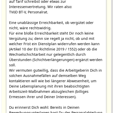
auf Tarif schreibst oder etwas zur
Interessenvertretung. Wir raten also:
TVöD BT-V, Personalrat.
Eine unablässige Erreichbarkeit, ob vergütet oder
nicht, wäre rechtswidrig.
Für eine bloße Erreichbarkeit steht Dir noch keine
Vergütung zu; denn sie regelt ja nicht, ob und mit
welcher Frist ein Dienstplan widerrufen werden kann
(Artikel 10 der EU Richtlinie 2019 / 1552) oder ob die
Wechselschichtarbeit nur gelegentlich durch
Überstunden (Schichtverlängerungen) ergänzt werden
soll.
Wir vermuten gutwillig, dass die Arbeitgeberin Dich in
solchen Ausnahmefällen auf demselben Weg
kontaktieren will wie bei längerer Abwesenheit, um
Deine Lebensplanung mit ihren beabsichtigten
Arbeitszeit-Maßnahmen abzugleichen (billiges
Ermessen ihrer und Deiner Interessen).
Du erinnerst Dich wohl: Bereits in Deinen
Bewerbungsunterlagen hast Du der Personalabteilung