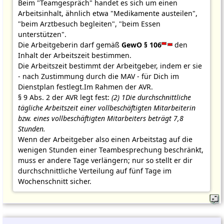
Beim "Teamgespräch" handet es sich um einen
Arbeitsinhalt, ähnlich etwa "Medikamente austeilen",
"beim Arztbesuch begleiten", "beim Essen
unterstützen".
Die Arbeitgeberin darf gemäß
GewO § 106
den
Inhalt der Arbeitszeit bestimmen.
Die Arbeitszeit bestimmt der Arbeitgeber, indem er sie
- nach Zustimmung durch die MAV - für Dich im
Dienstplan festlegt.Im Rahmen der AVR.
§ 9 Abs. 2 der AVR legt fest:
(2) 1Die durchschnittliche
tägliche Arbeitszeit einer vollbeschäftigten Mitarbeiterin
bzw. eines vollbeschäftigten Mitarbeiters beträgt 7,8
Stunden.
Wenn der Arbeitgeber also einen Arbeitstag auf die
wenigen Stunden einer Teambesprechung beschränkt,
muss er andere Tage verlängern; nur so stellt er dir
durchschnittliche Verteilung auf fünf Tage im
Wochenschnitt sicher.