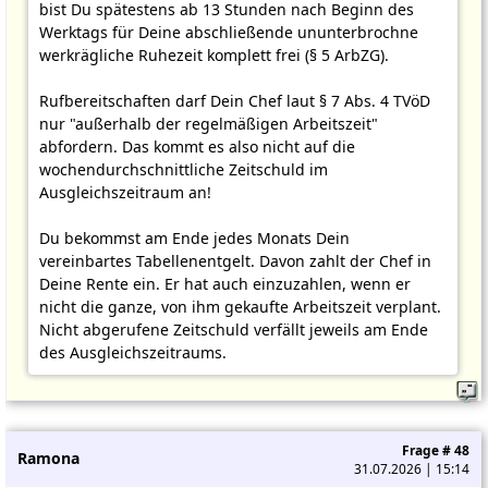
bist Du spätestens ab 13 Stunden nach Beginn des
Werktags für Deine abschließende ununterbrochne
werkrägliche Ruhezeit komplett frei (§ 5 ArbZG).
Rufbereitschaften darf Dein Chef laut § 7 Abs. 4 TVöD
nur "außerhalb der regelmäßigen Arbeitszeit"
abfordern. Das kommt es also nicht auf die
wochendurchschnittliche Zeitschuld im
Ausgleichszeitraum an!
Du bekommst am Ende jedes Monats Dein
vereinbartes Tabellenentgelt. Davon zahlt der Chef in
Deine Rente ein. Er hat auch einzuzahlen, wenn er
nicht die ganze, von ihm gekaufte Arbeitszeit verplant.
Nicht abgerufene Zeitschuld verfällt jeweils am Ende
des Ausgleichszeitraums.
Frage # 48
Ramona
31.07.2026 | 15:14