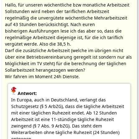
Hallo, für unseren wöchentliche bzw monatliche Arbeitszeit
Sollstunden wird neben der tariflichen Arbeitszeit
regelmäßig die unvergütete wöchentliche Mehrarbeitszeit
auf 43 Stunden berücksichtigt. Nach euren
bisherigen Ausführungen lese ich das aber so, dass die
regelmäßige Arbeitszeit diejenige ist, für die ich tariflich
vergütet werde. Also die 38,5 h.
Darf die zusätzliche Arbeitszeit (welche im übrigen nicht
über eine Betriebsvereinbarung geregelt ist sondern nur als
Möglichkeit im TV steht) für die berechnung der täglichen
Sollarbeitszeit herangezogen werden?
Wir fahren im Moment 24h Dienste.
Antwort:
In Europa, auch in Deutschland, verlangt das
Schutzgesetz (§ 5 ArbZG), dass die tägliche Arbeitszeit
mit einer täglichen Ruhezeit endet. Ab 12 Stunden
Arbeitszeit ist eine 11-stündige tägliche Ruhezeit
zwingend (§ 7 Abs. 9 ArbZG). Das steht dem
Weiterarbeiten ohne tägliche Ruhezeit (24 Stunden)
entgegen.