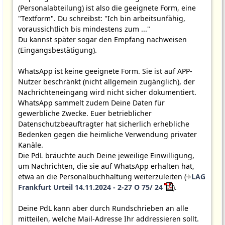
(Personalabteilung) ist also die geeignete Form, eine
"Textform". Du schreibst: "Ich bin arbeitsunfähig,
voraussichtlich bis mindestens zum ..."
Du kannst später sogar den Empfang nachweisen
(Eingangsbestätigung).
WhatsApp ist keine geeignete Form. Sie ist auf APP-
Nutzer beschränkt (nicht allgemein zugänglich), der
Nachrichteneingang wird nicht sicher dokumentiert.
WhatsApp sammelt zudem Deine Daten für
gewerbliche Zwecke. Euer betrieblicher
Datenschutzbeauftragter hat sicherlich erhebliche
Bedenken gegen die heimliche Verwendung privater
Kanäle.
Die PdL bräuchte auch Deine jeweilige Einwilligung,
um Nachrichten, die sie auf WhatsApp erhalten hat,
etwa an die Personalbuchhaltung weiterzuleiten (
LAG
Frankfurt Urteil 14.11.2024 - 2-27 O 75/ 24
).
Deine PdL kann aber durch Rundschrieben an alle
mitteilen, welche Mail-Adresse Ihr addressieren sollt.