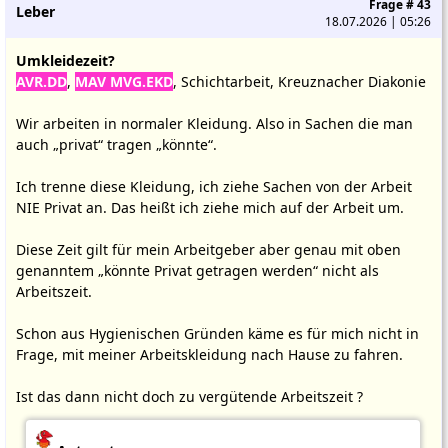
Frage # 43
Leber
18.07.2026 | 05:26
Umkleidezeit?
AVR.DD
,
MAV MVG.EKD
, Schichtarbeit, Kreuznacher Diakonie
Wir arbeiten in normaler Kleidung. Also in Sachen die man
auch „privat“ tragen „könnte“.
Ich trenne diese Kleidung, ich ziehe Sachen von der Arbeit
NIE Privat an. Das heißt ich ziehe mich auf der Arbeit um.
Diese Zeit gilt für mein Arbeitgeber aber genau mit oben
genanntem „könnte Privat getragen werden“ nicht als
Arbeitszeit.
Schon aus Hygienischen Gründen käme es für mich nicht in
Frage, mit meiner Arbeitskleidung nach Hause zu fahren.
Ist das dann nicht doch zu vergütende Arbeitszeit ?