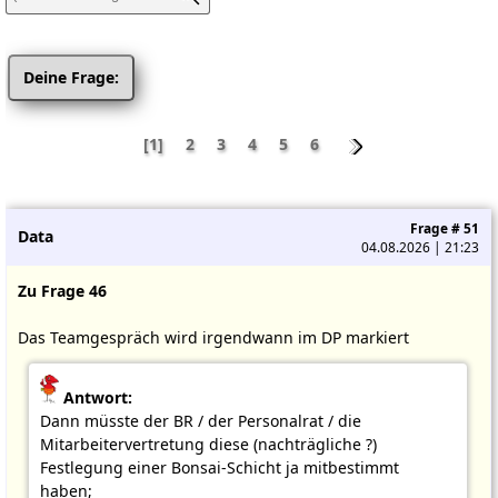
Deine Frage:
[1]
2
3
4
5
6
Frage # 51
Data
04.08.2026 | 21:23
Zu Frage 46
Das Teamgespräch wird irgendwann im DP markiert
Antwort:
Dann müsste der BR / der Personalrat / die
Mitarbeitervertretung diese (nachträgliche ?)
Festlegung einer Bonsai-Schicht ja mitbestimmt
haben;