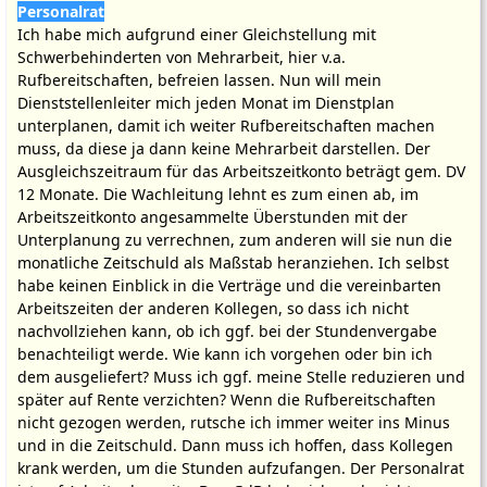
Personalrat
Ich habe mich aufgrund einer Gleichstellung mit
Schwerbehinderten von Mehrarbeit, hier v.a.
Rufbereitschaften, befreien lassen. Nun will mein
Dienststellenleiter mich jeden Monat im Dienstplan
unterplanen, damit ich weiter Rufbereitschaften machen
muss, da diese ja dann keine Mehrarbeit darstellen. Der
Ausgleichszeitraum für das Arbeitszeitkonto beträgt gem. DV
12 Monate. Die Wachleitung lehnt es zum einen ab, im
Arbeitszeitkonto angesammelte Überstunden mit der
Unterplanung zu verrechnen, zum anderen will sie nun die
monatliche Zeitschuld als Maßstab heranziehen. Ich selbst
habe keinen Einblick in die Verträge und die vereinbarten
Arbeitszeiten der anderen Kollegen, so dass ich nicht
nachvollziehen kann, ob ich ggf. bei der Stundenvergabe
benachteiligt werde. Wie kann ich vorgehen oder bin ich
dem ausgeliefert? Muss ich ggf. meine Stelle reduzieren und
später auf Rente verzichten? Wenn die Rufbereitschaften
nicht gezogen werden, rutsche ich immer weiter ins Minus
und in die Zeitschuld. Dann muss ich hoffen, dass Kollegen
krank werden, um die Stunden aufzufangen. Der Personalrat