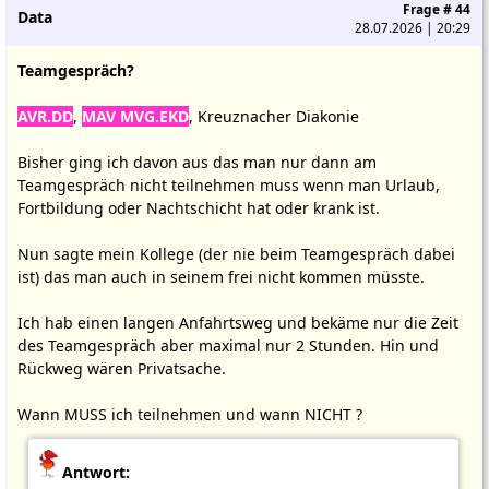
Frage # 44
Data
28.07.2026 | 20:29
Teamgespräch?
AVR.DD
,
MAV MVG.EKD
, Kreuznacher Diakonie
Bisher ging ich davon aus das man nur dann am
Teamgespräch nicht teilnehmen muss wenn man Urlaub,
Fortbildung oder Nachtschicht hat oder krank ist.
Nun sagte mein Kollege (der nie beim Teamgespräch dabei
ist) das man auch in seinem frei nicht kommen müsste.
Ich hab einen langen Anfahrtsweg und bekäme nur die Zeit
des Teamgespräch aber maximal nur 2 Stunden. Hin und
Rückweg wären Privatsache.
Wann MUSS ich teilnehmen und wann NICHT ?
Antwort: